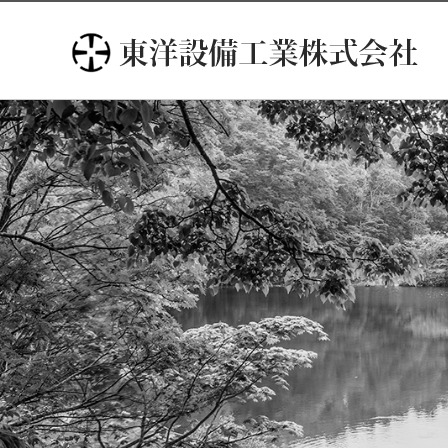
コ
ン
テ
ン
ツ
へ
ス
キ
ッ
プ