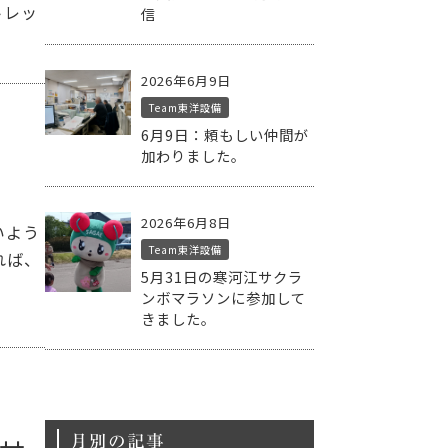
トレッ
信
2026年6月9日
Team東洋設備
6月9日：頼もしい仲間が
加わりました。
2026年6月8日
いよう
Team東洋設備
れば、
5月31日の寒河江サクラ
ンボマラソンに参加して
きました。
月別の記事