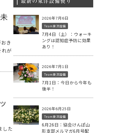
最新の東洋設備便り
う未
2026年7月6日
Team東洋設備
7月4日（土）：ウォーキ
ングは認知症予防に効果
がおき
あり！
それが
2026年7月1日
Team東洋設備
7月1日：今日から今年も
後半！
ッ
2026年6月25日
Team東洋設備
6月26日：協会けんぽ山
ました
形支部メルマガ6月号配