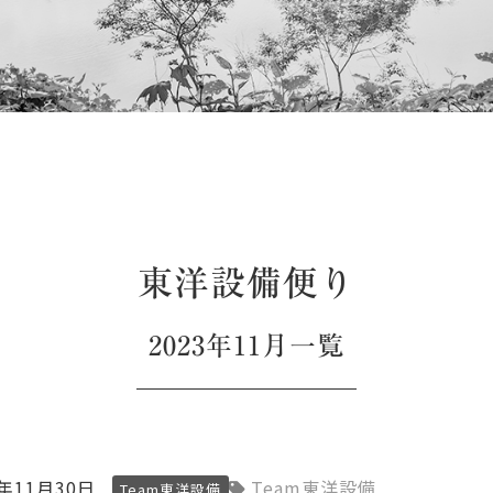
東洋設備便り
2023年11月一覧
3年11月30日
Team東洋設備
Team東洋設備