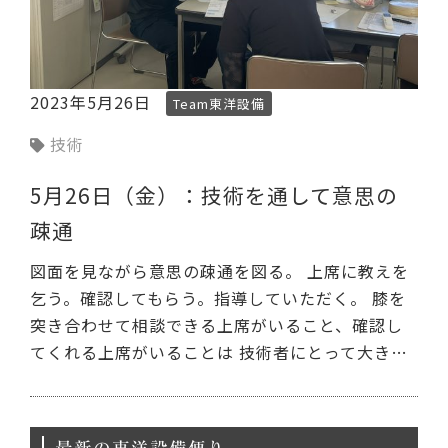
2023年5月26日
Team東洋設備
技術
5月26日（金）：技術を通して意思の
疎通
図面を見ながら意思の疎通を図る。 上席に教えを
乞う。確認してもらう。指導していただく。 膝を
突き合わせて相談できる上席がいること、確認し
てくれる上席がいることは 技術者にとって大き…