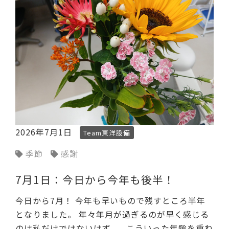
2026年7月1日
Team東洋設備
季節
感謝
7月1日：今日から今年も後半！
今日から7月！ 今年も早いもので残すところ半年
となりました。 年々年月が過ぎるのが早く感じる
のは私だけではないはず。 こういった年齢を重ね