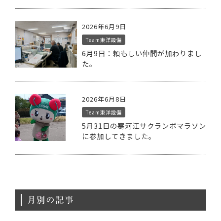
2026年6月9日
Team東洋設備
6月9日：頼もしい仲間が加わりまし
た。
2026年6月8日
Team東洋設備
5月31日の寒河江サクランボマラソン
に参加してきました。
月別の記事