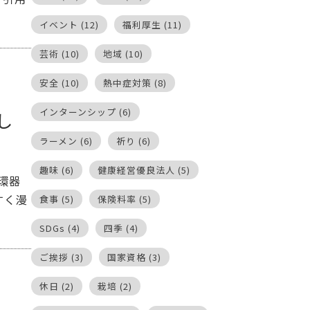
イベント
(12)
福利厚生
(11)
芸術
(10)
地域
(10)
安全
(10)
熱中症対策
(8)
インターンシップ
(6)
し
ラーメン
(6)
祈り
(6)
趣味
(6)
健康経営優良法人
(5)
環器
すく漫
食事
(5)
保険料率
(5)
SDGs
(4)
四季
(4)
ご挨拶
(3)
国家資格
(3)
休日
(2)
栽培
(2)