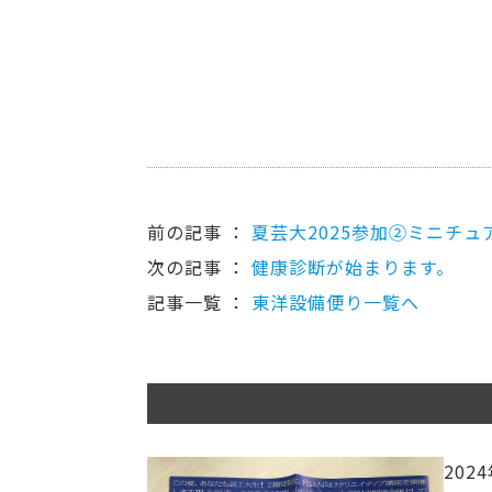
前の記事 ：
夏芸大2025参加➁ミニチュ
次の記事 ：
健康診断が始まります。
記事一覧 ：
東洋設備便り一覧へ
202