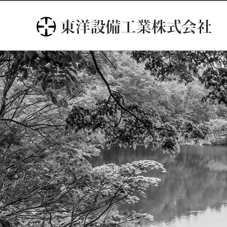
コ
ン
テ
ン
ツ
へ
ス
キ
ッ
プ