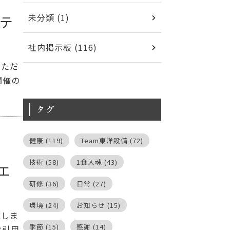
未分類 (1)
イテ
社内掲示板 (116)
いただ
開催の
タグ
健康
(119)
Team東洋設備
(72)
技術
(58)
1食入魂
(43)
エ
研修
(36)
日常
(27)
環境
(24)
お知らせ
(15)
載しま
季節
(15)
感謝
(14)
で引用