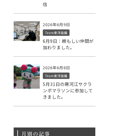
信
2026年6月9日
Team東洋設備
6月9日：頼もしい仲間が
加わりました。
2026年6月8日
Team東洋設備
5月31日の寒河江サクラ
ンボマラソンに参加して
きました。
月別の記事