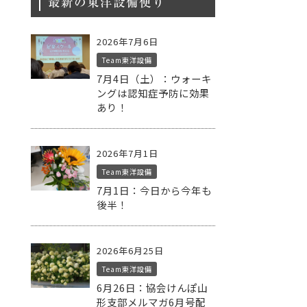
最新の東洋設備便り
2026年7月6日
Team東洋設備
7月4日（土）：ウォーキ
ングは認知症予防に効果
あり！
2026年7月1日
Team東洋設備
7月1日：今日から今年も
後半！
2026年6月25日
Team東洋設備
6月26日：協会けんぽ山
形支部メルマガ6月号配