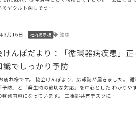
いるヤクルト菌もそう…
3年3月16日
健康
社内掲示板
会けんぽだより：「循環器病疾患」正
知識でしっかり予防
 お疲れ様です。 協会けんぽより、広報誌が届きました。 循
「予防」と「発生時の適切な対応」を中心とした わかりや
の啓発内容になっています。 工事部共有デスクに…