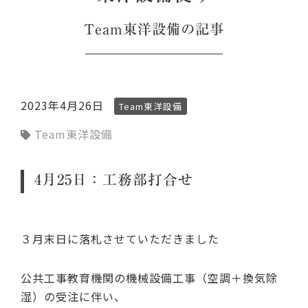
Team東洋設備
の記事
2023年4月26日
Team東洋設備
Team東洋設備
4月25日：工務部打合せ
３月末日に落札させていただきました
公共工事教育機関の機械設備工事（空調＋換気除
湿）の受注に伴い、