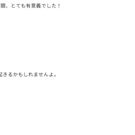
日間、とても有意義でした！
。
起きるかもしれませんよ。