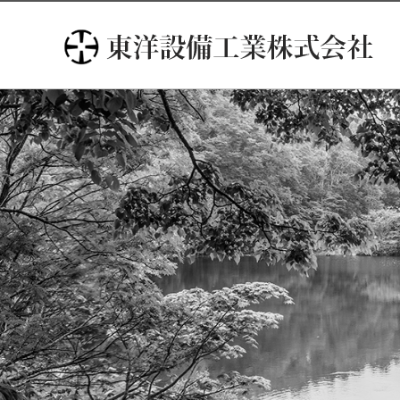
コ
ン
テ
ン
ツ
へ
ス
キ
ッ
プ