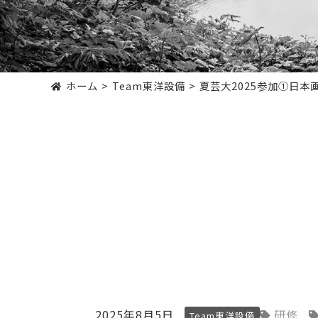
ホーム
Team東洋設備
夏芸大2025参加➀日本
2025年8月5日
研修
Team東洋設備