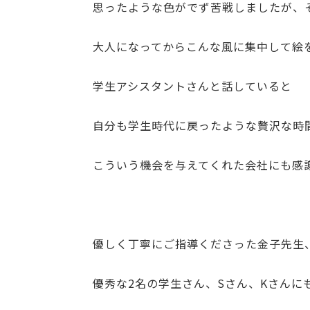
思ったような色がでず苦戦しましたが、
大人になってからこんな風に集中して絵
学生アシスタントさんと話していると
自分も学生時代に戻ったような贅沢な時
こういう機会を与えてくれた会社にも感
優しく丁寧にご指導くださった金子先生
優秀な2名の学生さん、Sさん、Kさんに