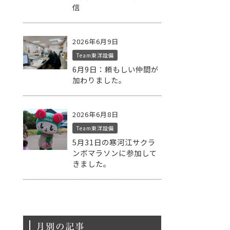
信
2026年6月9日
Team東洋設備
6月9日：頼もしい仲間が
加わりました。
2026年6月8日
Team東洋設備
5月31日の寒河江サクラ
ンボマラソンに参加して
きました。
月別の記事