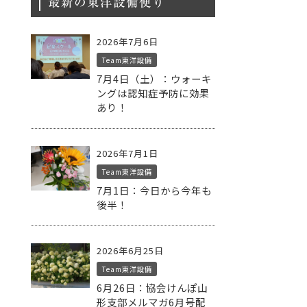
最新の東洋設備便り
2026年7月6日
Team東洋設備
7月4日（土）：ウォーキ
ングは認知症予防に効果
あり！
2026年7月1日
Team東洋設備
7月1日：今日から今年も
後半！
2026年6月25日
Team東洋設備
6月26日：協会けんぽ山
形支部メルマガ6月号配