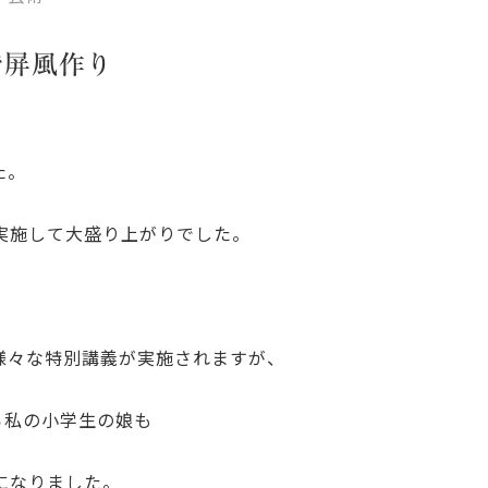
で屏風作り
た。
実施して大盛り上がりでした。
様々な特別講義が実施されますが、
ら私の小学生の娘も
になりました。