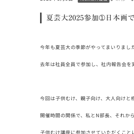
夏芸大2025参加➀日本画
今年も夏芸大の季節がやってまいりまし
去年は社員全員で参加し、社内報告会を
今回は子供むけ、親子向け、大人向けと
開催時間の関係で、私とN部長、それか
子供むけ講座に参加させていただくこと