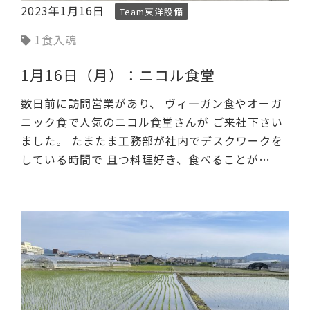
2023年1月16日
Team東洋設備
1食入魂
1月16日（月）：ニコル食堂
数日前に訪問営業があり、 ヴィ―ガン食やオーガ
ニック食で人気のニコル食堂さんが ご来社下さい
ました。 たまたま工務部が社内でデスクワークを
している時間で 且つ料理好き、食べることが…