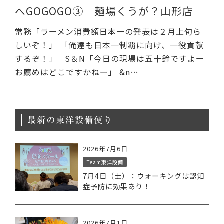
へGOGOGO③ 麺場くうが？山形店
常務「ラーメン消費額日本一の発表は２月上旬ら
しいぞ！」 「俺達も日本一制覇に向け、一役貢献
するぞ！」 S＆N「今日の現場は五十鈴ですよー
お薦めはどこですかねー」 &n…
最新の東洋設備便り
2026年7月6日
Team東洋設備
7月4日（土）：ウォーキングは認知
症予防に効果あり！
2026年7月1日