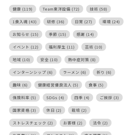
健康
(119)
Team東洋設備
(72)
技術
(58)
1食入魂
(43)
研修
(36)
日常
(27)
環境
(24)
お知らせ
(15)
季節
(15)
感謝
(14)
イベント
(12)
福利厚生
(11)
芸術
(10)
地域
(10)
安全
(10)
熱中症対策
(8)
インターンシップ
(6)
ラーメン
(6)
祈り
(6)
趣味
(6)
健康経営優良法人
(5)
食事
(5)
保険料率
(5)
SDGs
(4)
四季
(4)
ご挨拶
(3)
国家資格
(3)
休日
(2)
栽培
(2)
ストレスチェック
(2)
お客様
(2)
法令
(2)