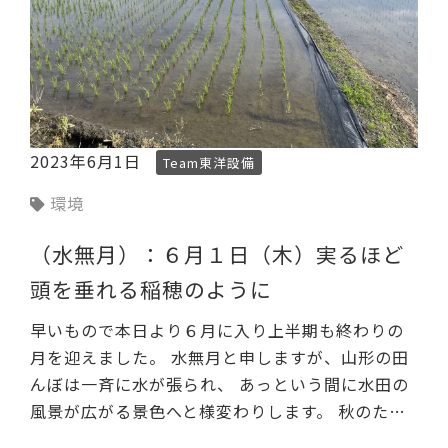
2023年6月1日
Team東洋設備
環境
（水無月）：６月１日（木）実るほど
頭を垂れる稲穂のように
早いもので本日より６月に入り上半期も終わりの
月を迎えました。 水無月と申しますが、山形の田
んぼは一斉に水が張られ、 あっという間に水田の
風景が広がる景色へと様変わりします。 秋のた…