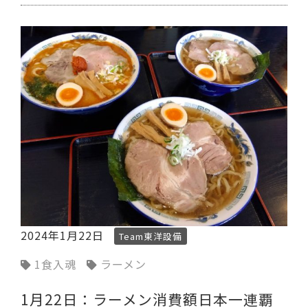
2024年1月22日
Team東洋設備
1食入魂
ラーメン
1月22日：ラーメン消費額日本一連覇