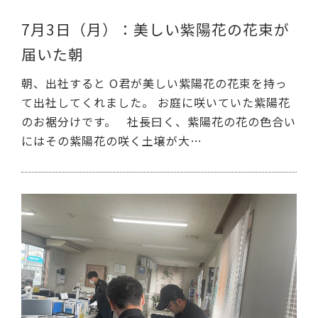
7月3日（月）：美しい紫陽花の花束が
届いた朝
朝、出社すると O君が美しい紫陽花の花束を持っ
て出社してくれました。 お庭に咲いていた紫陽花
のお裾分けです。 社長曰く、紫陽花の花の色合い
にはその紫陽花の咲く土壌が大…