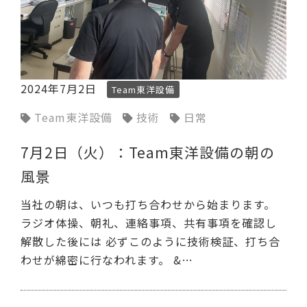
2024年7月2日
Team東洋設備
Team東洋設備
技術
日常
7月2日（火）：Team東洋設備の朝の
風景
当社の朝は、いつも打ち合わせから始まります。
ラジオ体操、朝礼、連絡事項、共有事項を確認し
解散した後には 必ずこのように技術検証、打ち合
わせが綿密に行なわれます。 &…