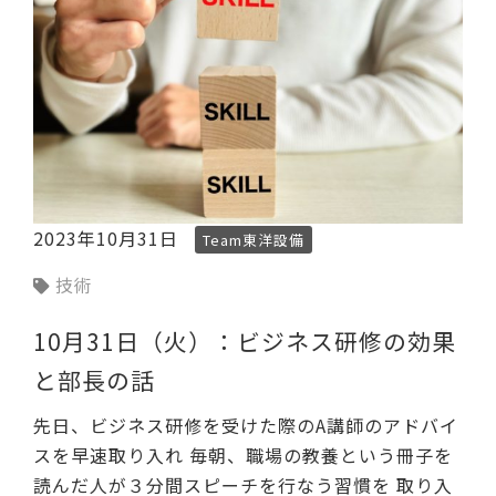
2023年10月31日
Team東洋設備
技術
10月31日（火）：ビジネス研修の効果
と部長の話
先日、ビジネス研修を受けた際のA講師のアドバイ
スを早速取り入れ 毎朝、職場の教養という冊子を
読んだ人が３分間スピーチを行なう習慣を 取り入