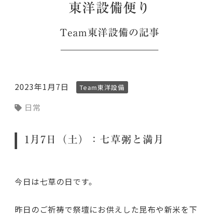
東洋設備便り
Team東洋設備
の記事
2023年1月7日
Team東洋設備
日常
1月7日（土）：七草粥と満月
今日は七草の日です。
昨日のご祈祷で祭壇にお供えした昆布や新米を下