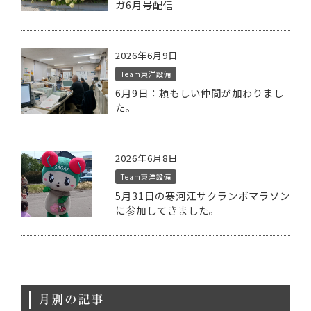
ガ6月号配信
2026年6月9日
Team東洋設備
6月9日：頼もしい仲間が加わりまし
た。
2026年6月8日
Team東洋設備
5月31日の寒河江サクランボマラソン
に参加してきました。
月別の記事