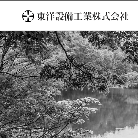
コ
ン
テ
ン
ツ
へ
ス
キ
ッ
プ