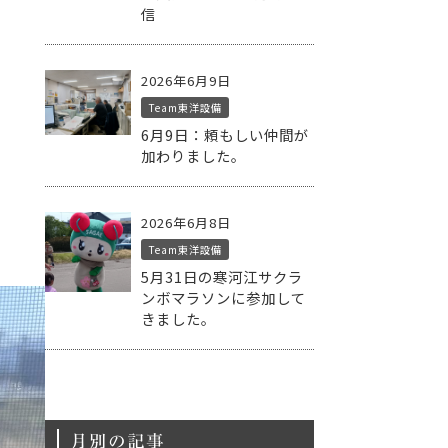
信
2026年6月9日
Team東洋設備
6月9日：頼もしい仲間が
加わりました。
2026年6月8日
Team東洋設備
5月31日の寒河江サクラ
ンボマラソンに参加して
きました。
月別の記事