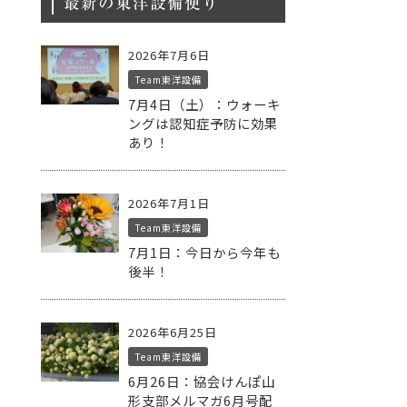
最新の東洋設備便り
2026年7月6日
Team東洋設備
7月4日（土）：ウォーキ
ングは認知症予防に効果
あり！
2026年7月1日
Team東洋設備
7月1日：今日から今年も
後半！
2026年6月25日
Team東洋設備
6月26日：協会けんぽ山
形支部メルマガ6月号配