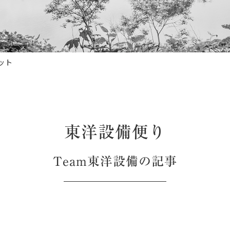
ット
東洋設備便り
Team東洋設備
の記事