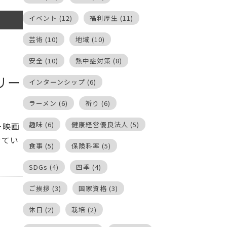
イベント
(12)
福利厚生
(11)
芸術
(10)
地域
(10)
安全
(10)
熱中症対策
(8)
リー
インターンシップ
(6)
ラーメン
(6)
祈り
(6)
趣味
(6)
健康経営優良法人
(5)
ー映画
せてい
食事
(5)
保険料率
(5)
SDGs
(4)
四季
(4)
ご挨拶
(3)
国家資格
(3)
休日
(2)
栽培
(2)