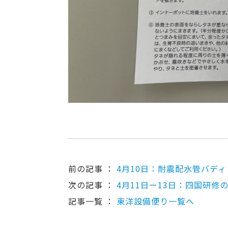
前の記事 ：
4月10日：耐震配水管バディ
次の記事 ：
4月11日ー13日：四国研修
記事一覧 ：
東洋設備便り一覧へ