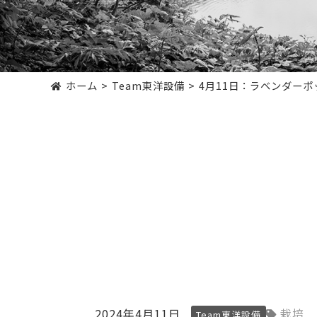
ホーム
Team東洋設備
4月11日：ラベンダーポ
2024年4月11日
栽培
Team東洋設備