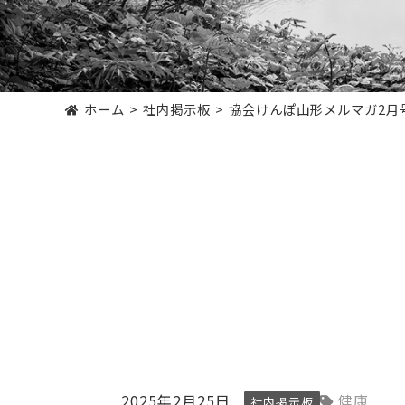
ホーム
社内掲示板
協会けんぽ山形メルマガ2月
2025年2月25日
健康
社内掲示板