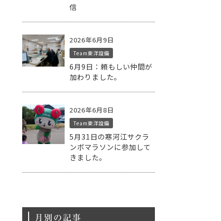
信
2026年6月9日
Team東洋設備
6月9日：頼もしい仲間が
加わりました。
2026年6月8日
Team東洋設備
5月31日の寒河江サクラ
ンボマラソンに参加して
きました。
月別の記事