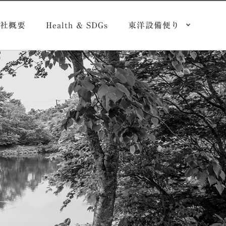
社概要
Health & SDGs
東洋設備便り