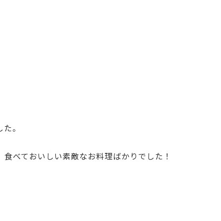
した。
、食べておいしい素敵なお料理ばかりでした！