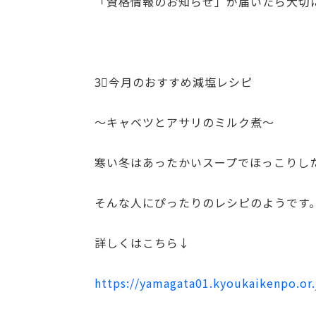
「資格情報のお知らせ」が届いたら大切
3⃣今月のおすすめ減塩レシピ
～キャベツとアサリのミルク煮～
寒い冬はあったかいスープでほっこりし
そんな人にぴったりのレシピのようです
詳しくはこちら↓
https://yamagata01.kyoukaikenpo.or.