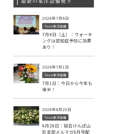
最新の東洋設備便り
2026年7月6日
Team東洋設備
7月4日（土）：ウォーキ
ングは認知症予防に効果
あり！
2026年7月1日
Team東洋設備
7月1日：今日から今年も
後半！
2026年6月25日
Team東洋設備
6月26日：協会けんぽ山
形支部メルマガ6月号配