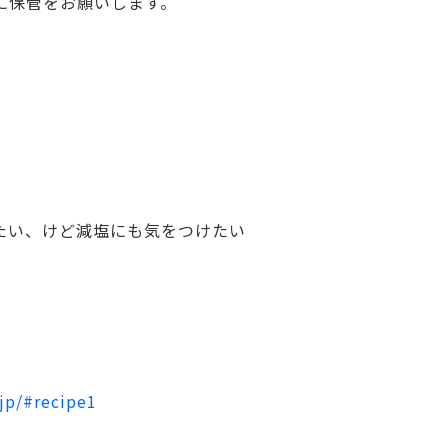
に保管をお願いします。
たい、けど減塩にも気をつけたい
。
jp/#recipe1