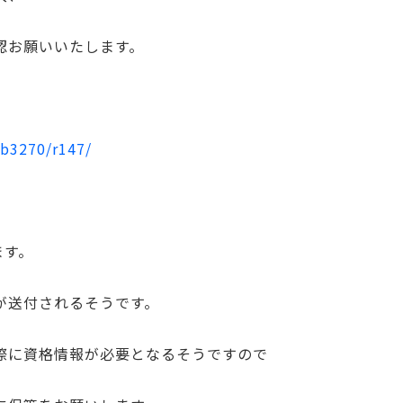
認お願いいたします。
sb3270/r147/
ます。
が送付されるそうです。
際に資格情報が必要となるそうですので