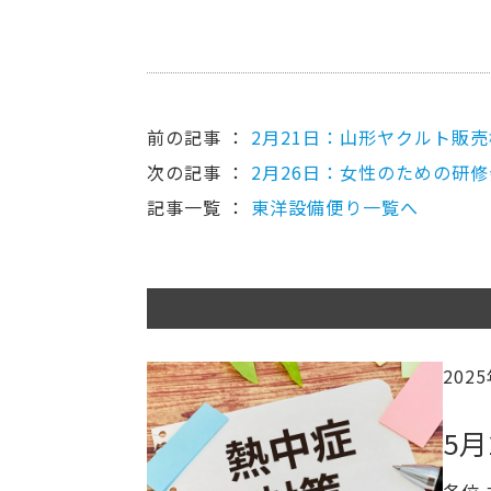
前の記事 ：
2月21日：山形ヤクルト販
次の記事 ：
2月26日：女性のための研
記事一覧 ：
東洋設備便り一覧へ
202
5