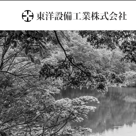
コ
ン
テ
ン
ツ
へ
ス
キ
ッ
プ