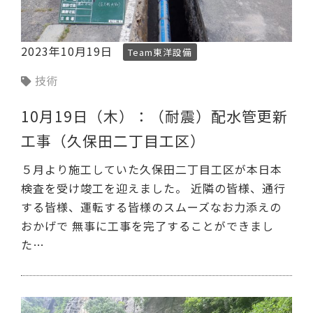
2023年10月19日
Team東洋設備
技術
10月19日（木）：（耐震）配水管更新
工事（久保田二丁目工区）
５月より施工していた久保田二丁目工区が本日本
検査を受け竣工を迎えました。 近隣の皆様、通行
する皆様、運転する皆様のスムーズなお力添えの
おかげで 無事に工事を完了することができまし
た…