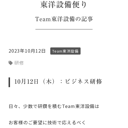
東洋設備便り
Team東洋設備
の記事
2023年10月12日
Team東洋設備
研修
10月12日（木）：ビジネス研修
日々、少数で研鑽を積むTeam東洋設備は
お客様のご要望に技術で応えるべく