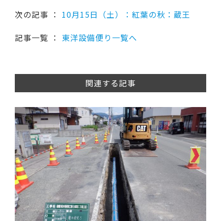
次の記事 ：
10月15日（土）：紅葉の秋：蔵王
記事一覧 ：
東洋設備便り一覧へ
関連する記事