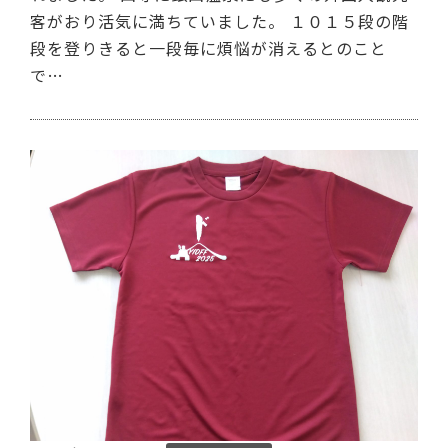
客がおり活気に満ちていました。 １０１５段の階
段を登りきると一段毎に煩悩が消えるとのこと
で…