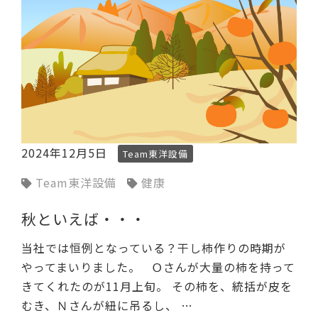
2024年12月5日
Team東洋設備
Team東洋設備
健康
秋といえば・・・
当社では恒例となっている？干し柿作りの時期が
やってまいりました。 Ｏさんが大量の柿を持って
きてくれたのが11月上旬。 その柿を、統括が皮を
むき、Ｎさんが紐に吊るし、 …