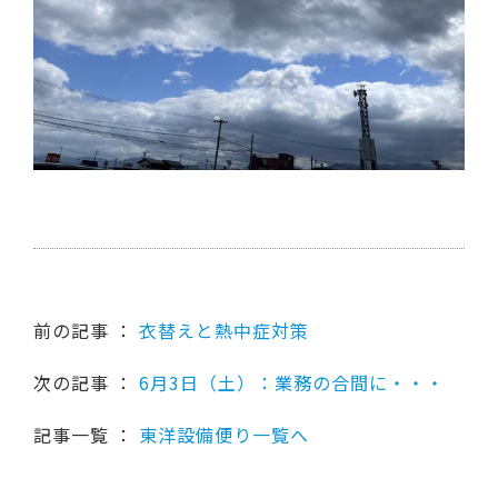
前の記事 ：
衣替えと熱中症対策
次の記事 ：
6月3日（土）：業務の合間に・・・
記事一覧 ：
東洋設備便り一覧へ