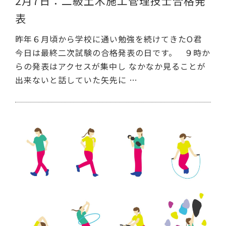
2月7日：二級土木施工管理技士合格発
表
昨年６月頃から学校に通い勉強を続けてきたO君
今日は最終二次試験の合格発表の日です。 ９時か
らの発表はアクセスが集中し なかなか見ることが
出来ないと話していた矢先に …