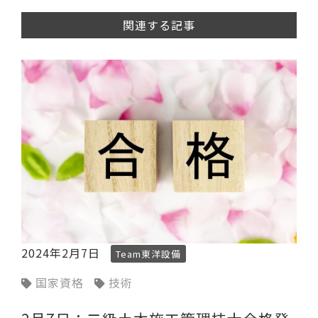
関連する記事
2024年2月7日
Team東洋設備
国家資格
技術