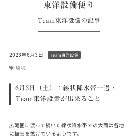
東洋設備便り
Team東洋設備
の記事
2023年6月3日
Team東洋設備
環境
6月3日（土）：線状降水帯一過・
Team東洋設備が出来ること
広範囲に渡って続いた線状降水帯での大雨は各地
に被害を拡げているようです。