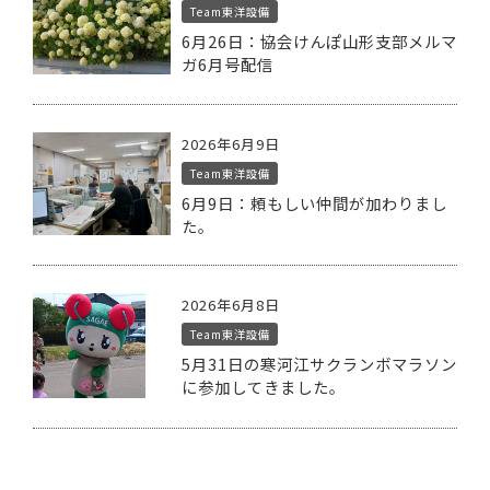
Team東洋設備
6月26日：協会けんぽ山形支部メルマ
ガ6月号配信
2026年6月9日
Team東洋設備
6月9日：頼もしい仲間が加わりまし
た。
2026年6月8日
Team東洋設備
5月31日の寒河江サクランボマラソン
に参加してきました。