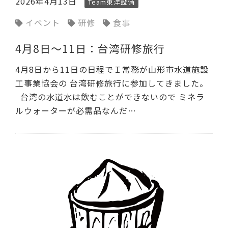
2026年4月13日
Team東洋設備
イベント
研修
食事
4月8日～11日：台湾研修旅行
4月8日から11日の日程でＩ常務が山形市水道施設
工事業協会の 台湾研修旅行に参加してきました。
台湾の水道水は飲むことができないので ミネラ
ルウォーターが必需品なんだ…