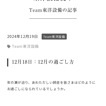
Team東洋設備
の記事
2024年12月19日
Team東洋設備
Team東洋設備
12月18日：12月の過ごし方
年の瀬が迫り、あわただしい師走を皆さまはどのように
お過ごしになられているでしょうか。