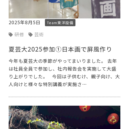
2025年8月5日
Team東洋設備
研修
芸術
夏芸大2025参加➀日本画で屏風作り
今年も夏芸大の季節がやってまいりました。 去年
は社員全員で参加し、社内報告会を実施して大盛
り上がりでした。 今回は子供むけ、親子向け、大
人向けと様々な特別講義が実施さ…