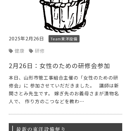
2025年2月26日
Team東洋設備
健康
研修
2月26日：女性のための研修会参加
本日、山形市管工事組合主催の「女性のための研
修会」に 参加させていだだきました。 講師は新
関さとみ先生です。 嫁ぎ先のお義母さまが漬物名
人で、 作り方のこつなどを教わ…
最新の東洋設備便り