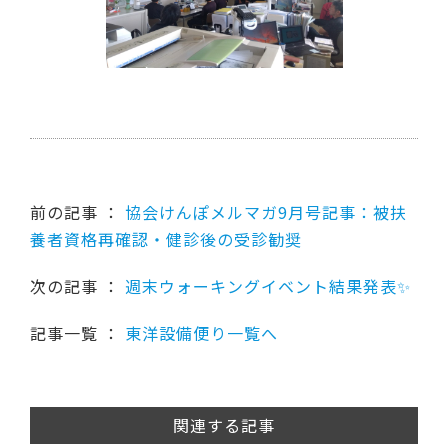
前の記事 ：
協会けんぽメルマガ9月号記事：被扶
養者資格再確認・健診後の受診勧奨
次の記事 ：
週末ウォーキングイベント結果発表✨
記事一覧 ：
東洋設備便り一覧へ
関連する記事