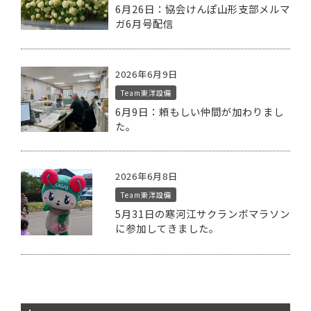
6月26日：協会けんぽ山形支部メルマ
ガ6月号配信
2026年6月9日
Team東洋設備
6月9日：頼もしい仲間が加わりまし
た。
2026年6月8日
Team東洋設備
5月31日の寒河江サクランボマラソン
に参加してきました。