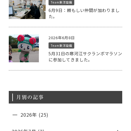
Team東洋設備
6月9日：頼もしい仲間が加わりまし
た。
2026年6月8日
Team東洋設備
5月31日の寒河江サクランボマラソン
に参加してきました。
月別の記事
2026年 (25)