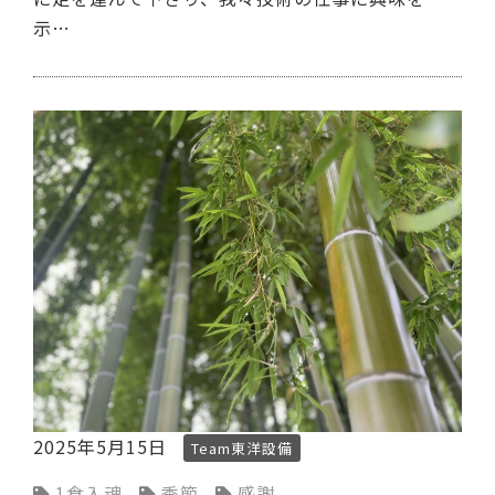
示…
2025年5月15日
Team東洋設備
1食入魂
季節
感謝