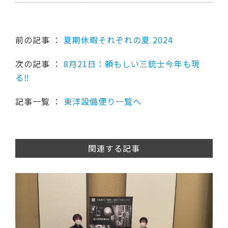
前の記事 ：
夏期休暇それぞれの夏 2024
次の記事 ：
8月21日：頼もしい三銃士今年も現
る‼
記事一覧 ：
東洋設備便り一覧へ
関連する記事