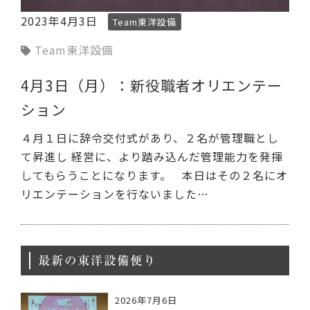
2023年4月3日
Team東洋設備
Team東洋設備
4月3日（月）：新役職者オリエンテー
ション
４月１日に辞令交付式があり、２名が管理職とし
て昇進し 経営に、より踏み込んだ管理能力を発揮
してもらうことになります。 本日はその２名にオ
リエンテーションを行ないました…
最新の東洋設備便り
2026年7月6日