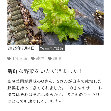
2025年7月4日
Team東洋設備
1食入魂
栽培
趣味
新鮮な野菜をいただきました！
家庭菜園が趣味のOさん、Sさんが自宅で栽培した
野菜を持ってきてくれました。 Oさんのサニーレ
タスはそれはそれは柔らかく、 Sさんのキュウリ
はとっても瑞々しく、 社内…