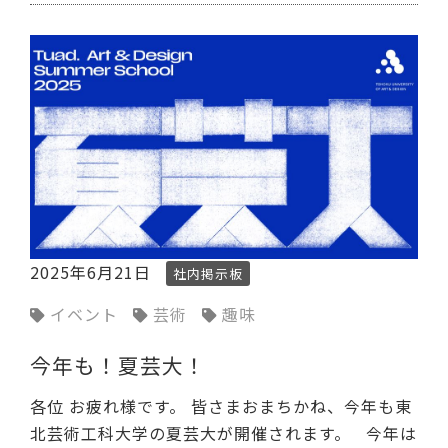
2025年6月21日
社内掲示板
イベント
芸術
趣味
今年も！夏芸大！
各位 お疲れ様です。 皆さまおまちかね、今年も東
北芸術工科大学の夏芸大が開催されます。 今年は