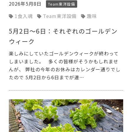
2026年5月8日
Team東洋設備
1食入魂
Team東洋設備
趣味
5月2日～6日：それぞれのゴールデン
ウィーク
楽しみにしていたゴールデンウィークが終わって
しまいました。 多くの皆様がそうかもしれませ
んが、 弊社の今年のお休みはカレンダー通りでし
たので 5月2日から6日までが連…