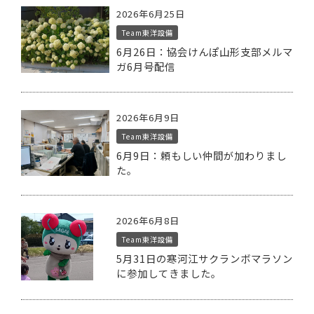
2026年6月25日
Team東洋設備
6月26日：協会けんぽ山形支部メルマ
ガ6月号配信
2026年6月9日
Team東洋設備
6月9日：頼もしい仲間が加わりまし
た。
2026年6月8日
Team東洋設備
5月31日の寒河江サクランボマラソン
に参加してきました。