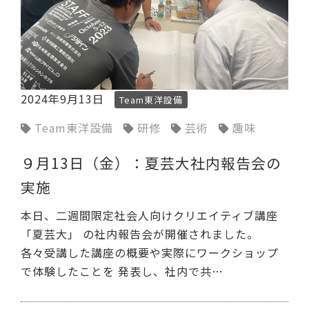
2024年9月13日
Team東洋設備
Team東洋設備
研修
芸術
趣味
９月13日（金）：夏芸大社内報告会の
実施
本日、二週間限定社会人向けクリエイティブ講座
「夏芸大」 の社内報告会が開催されました。
各々受講した講座の概要や実際にワークショップ
で体験したことを 発表し、社内で共…