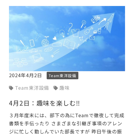
2024年4月2日
Team東洋設備
Team東洋設備
趣味
4月2日：趣味を楽しむ‼
３月年度末には、部下の為にTeamで徹夜して完成
書類を手伝ったり さまざまな引継ぎ事項のアレン
ジに忙しく勤しんでいた部長ですが 昨日午後の振