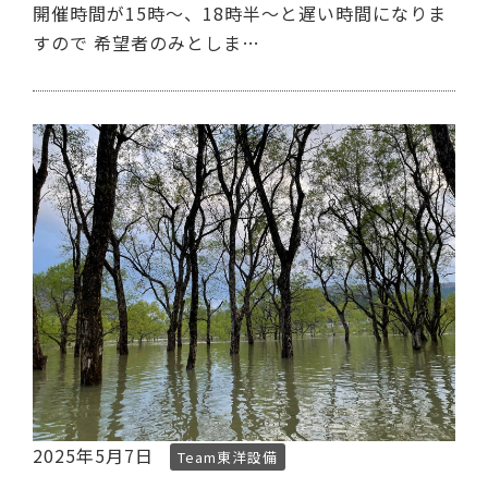
開催時間が15時～、18時半～と遅い時間になりま
すので 希望者のみとしま…
2025年5月7日
Team東洋設備