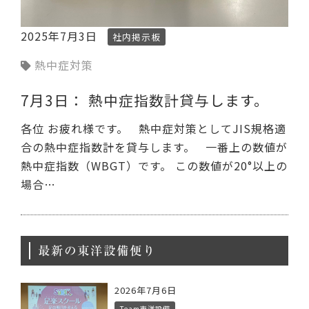
2025年7月3日
社内掲示板
熱中症対策
7月3日： 熱中症指数計貸与します。
各位 お疲れ様です。 熱中症対策としてJIS規格適
合の熱中症指数計を貸与します。 一番上の数値が
熱中症指数（WBGT）です。 この数値が20°以上の
場合…
最新の東洋設備便り
2026年7月6日
Team東洋設備