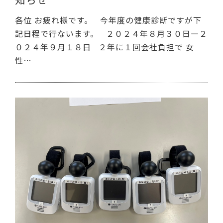
各位 お疲れ様です。 今年度の健康診断ですが下
記日程で行ないます。 ２０２４年８月３０日―２
０２４年９月１８日 ２年に１回会社負担で 女
性…