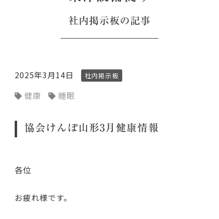
社内掲示板
の記事
2025年3月14日
社内掲示板
健康
睡眠
協会けんぽ山形3月健康情報
各位
お疲れ様です。