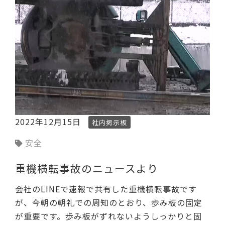
2022年12月15日
社内掲示板
安全
重機横転事故のニュースより
会社のLINEで速報で共有した重機横転事故です
が、今朝の朝礼での周知のとおり、歩み板の固定
が重要です。歩み板がずれないようしっかりと固