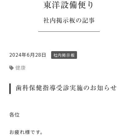
東洋設備便り
社内掲示板
の記事
2024年6月28日
社内掲示板
健康
歯科保健指導受診実施のお知らせ
各位
お疲れ様です。