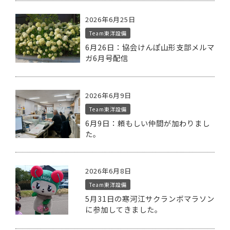
2026年6月25日
Team東洋設備
6月26日：協会けんぽ山形支部メルマ
ガ6月号配信
2026年6月9日
Team東洋設備
6月9日：頼もしい仲間が加わりまし
た。
2026年6月8日
Team東洋設備
5月31日の寒河江サクランボマラソン
に参加してきました。