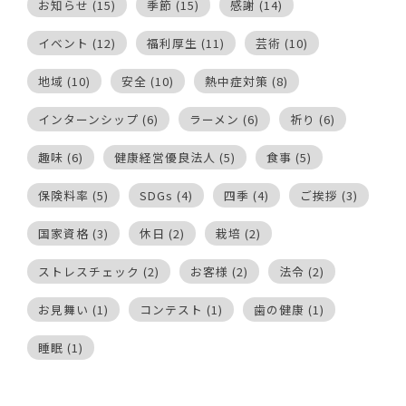
お知らせ
(15)
季節
(15)
感謝
(14)
イベント
(12)
福利厚生
(11)
芸術
(10)
地域
(10)
安全
(10)
熱中症対策
(8)
インターンシップ
(6)
ラーメン
(6)
祈り
(6)
趣味
(6)
健康経営優良法人
(5)
食事
(5)
保険料率
(5)
SDGs
(4)
四季
(4)
ご挨拶
(3)
国家資格
(3)
休日
(2)
栽培
(2)
ストレスチェック
(2)
お客様
(2)
法令
(2)
お見舞い
(1)
コンテスト
(1)
歯の健康
(1)
睡眠
(1)