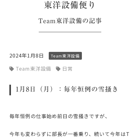
東洋設備便り
Team東洋設備
の記事
2024年1月8日
Team東洋設備
Team東洋設備
日常
1月8日（月）：毎年恒例の雪掻き
毎年恒例の仕事始め前日の雪掻きですが、
今年も変わらずに部長が一番乗り、続いて今年はT