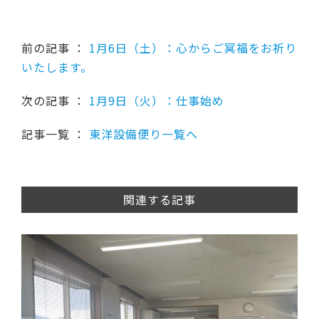
前の記事 ：
1月6日（土）：心からご冥福をお祈り
いたします。
次の記事 ：
1月9日（火）：仕事始め
記事一覧 ：
東洋設備便り一覧へ
関連する記事