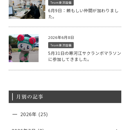
Team東洋設備
6月9日：頼もしい仲間が加わりまし
た。
2026年6月8日
Team東洋設備
5月31日の寒河江サクランボマラソン
に参加してきました。
月別の記事
2026年 (25)