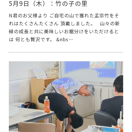
5月9日（木）：竹の子の里
N君のお父様より ご自宅の山で獲れた孟宗竹をそ
れはたくさんたくさん 頂戴しました。 山々の新
緑の成長と共に美味しいお裾分けをいただけると
は 何とも贅沢です。 &nbs…