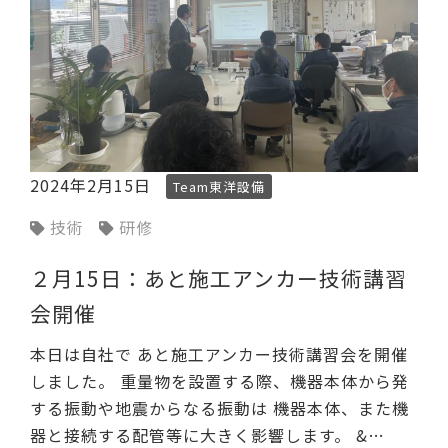
2024年2月15日
Team東洋設備
技術
研修
２月15日：あと施工アンカー技術講習
会開催
本日は自社で あと施工アンカー技術講習会を開催
しました。 重量物を設置する際、機器本体から発
する振動や地震からなる振動は 機器本体、また機
器と接続する配管等に大きく影響します。 &…